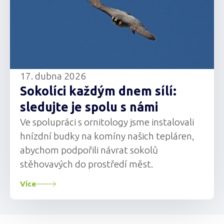
17. dubna 2026
Sokolíci každým dnem sílí:
sledujte je spolu s námi
Ve spolupráci s ornitology jsme instalovali
hnízdní budky na komíny našich tepláren,
abychom podpořili návrat sokolů
stěhovavých do prostředí měst.
Více