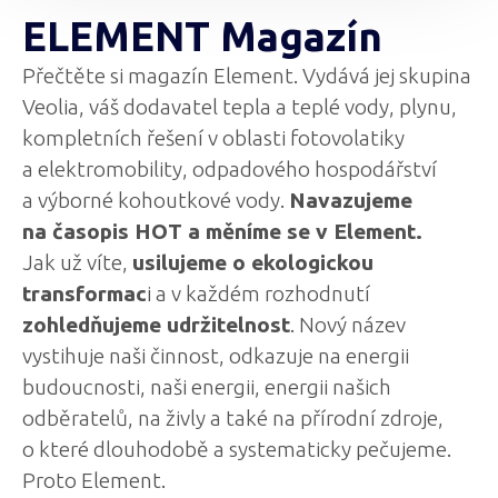
ELEMENT Magazín
Přečtěte si magazín Element. Vydává jej skupina
Veolia, váš dodavatel tepla a teplé vody, plynu,
kompletních řešení v oblasti fotovolatiky
a elektromobility, odpadového hospodářství
a výborné kohoutkové vody.
Navazujeme
na časopis HOT a měníme se v Element.
Jak už víte,
usilujeme o ekologickou
transformac
i a v každém rozhodnutí
zohledňujeme udržitelnost
. Nový název
vystihuje naši činnost, odkazuje na energii
budoucnosti, naši energii, energii našich
odběratelů, na živly a také na přírodní zdroje,
o které dlouhodobě a systematicky pečujeme.
Proto Element.