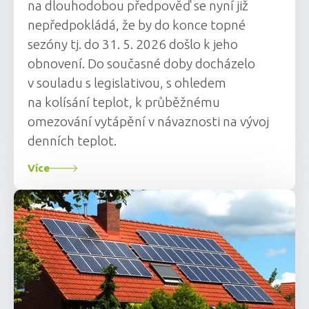
na dlouhodobou předpověď se nyní již
nepředpokládá, že by do konce topné
sezóny tj. do 31. 5. 2026 došlo k jeho
obnovení. Do současné doby docházelo
v souladu s legislativou, s ohledem
na kolísání teplot, k průběžnému
omezování vytápění v návaznosti na vývoj
denních teplot.
Více