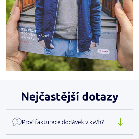
Nejčastější dotazy
Proč fakturace dodávek v kWh?
Fakturace tepelné energie v kWh vám