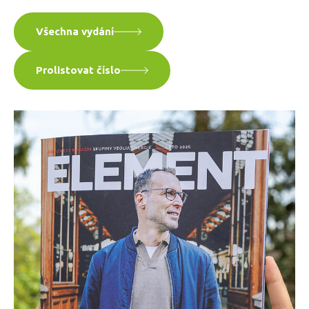
Všechna vydání
Prolistovat číslo