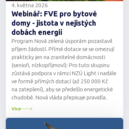
4. května 2026
Webinář: FVE pro bytové
domy - jistota v nejistých
dobách energií
Program Nová zelená úsporám pozastavil
příjem žádostí. Přímé dotace se se omezují
prakticky jen na zranitelné domácnosti
(senioři, nízkopříjmoví): Pro tuto skupinu
zůstává podpora v rámci NZÚ Light i nadále
ve formě přímých dotací (až 250 000 Kč
na zateplení), aby se předešlo energetické
chudobě. Nová vláda přepisuje pravidla.
Více