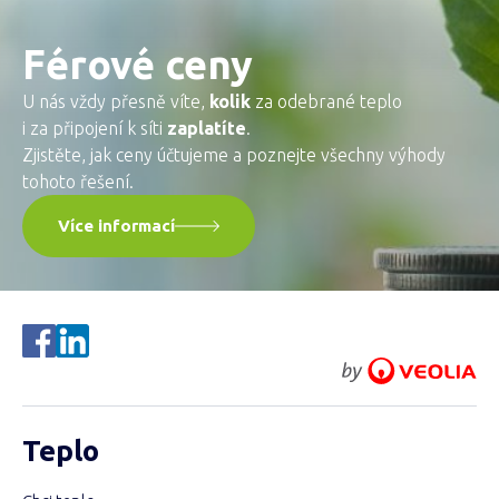
Férové ceny
U nás vždy přesně víte,
kolik
za odebrané teplo
i za připojení k síti
zaplatíte
.
Zjistěte, jak ceny účtujeme a poznejte všechny výhody
tohoto řešení.
Více informací
Teplo