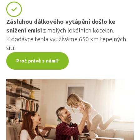
Zásluhou dálkového vytápění došlo ke
snížení emisí
z malých lokálních kotelen.
K dodávce tepla využíváme 650 km tepelných
sítí.
Proč právě s námi?