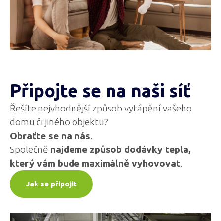
Připojte se na naši síť
Řešíte nejvhodnější způsob vytápění vašeho
domu či jiného objektu?
Obraťte se na nás
.
Společně
najdeme způsob dodávky tepla,
který vám bude maximálně vyhovovat
.
Jak se připojit