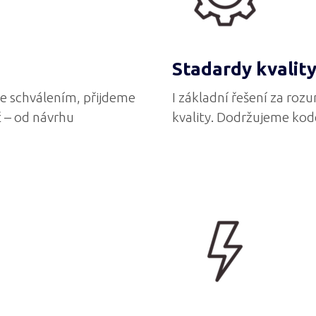
Stadardy kvalit
e schválením, přijdeme
I základní řešení za roz
č – od návrhu
kvality. Dodržujeme kod