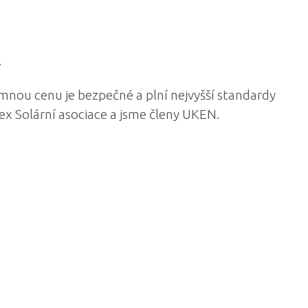
y
umnou cenu je bezpečné a plní nejvyšší standardy
ex Solární asociace a jsme členy UKEN.