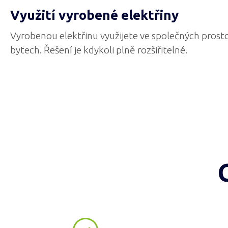
Využití vyrobené elektřiny
Vyrobenou elektřinu využijete ve společných prosto
bytech. Řešení je kdykoli plně rozšiřitelné.