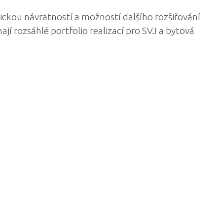
ckou návratností a možností dalšího rozšiřování
ají rozsáhlé portfolio realizací pro SVJ a bytová