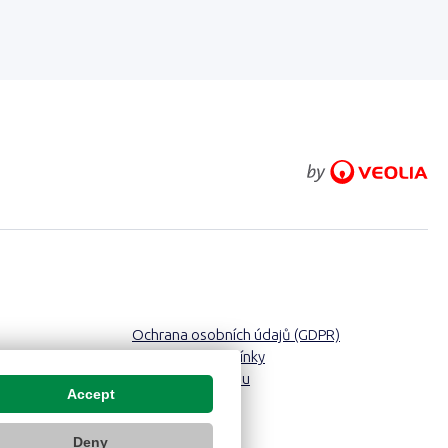
Ochrana osobních údajů (GDPR)
Obchodní podmínky
Informace o webu
Accept
Deny