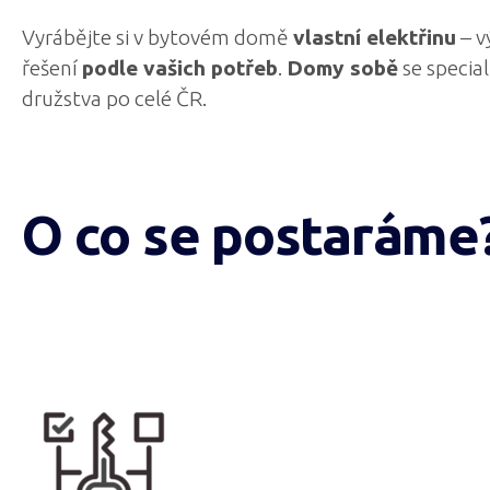
Vyrábějte si v bytovém domě
vlastní elektřinu
– v
řešení
podle vašich potřeb
.
Domy sobě
se specia
družstva po celé ČR.
O co se postaráme