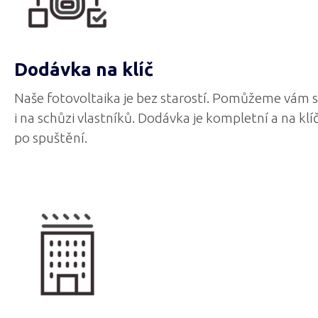
Dodávka na klíč
Naše fotovoltaika je bez starostí. Pomůžeme vám s
i na schůzi vlastníků. Dodávka je kompletní a na klí
po spuštění.