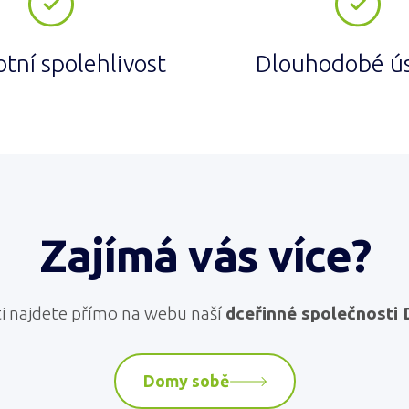
tní spolehlivost
Dlouhodobé ú
Zajímá vás více?
i najdete přímo na webu naší
dceřinné společnosti
Domy sobě