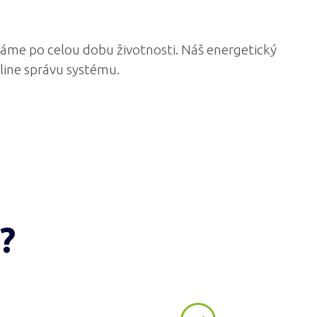
aráme po celou dobu životnosti. Náš energetický
line správu systému.
?