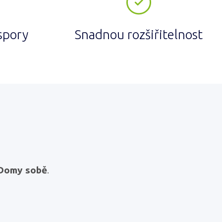
spory
Snadnou rozšiřitelnost
 Domy sobě
.