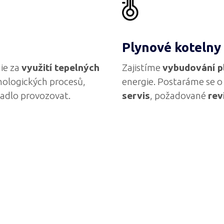
Plynové kotelny
ie za
využití tepelných
Zajistíme
vybudování p
nologických procesů,
energie. Postaráme se o 
padlo provozovat.
servis
, požadované
rev