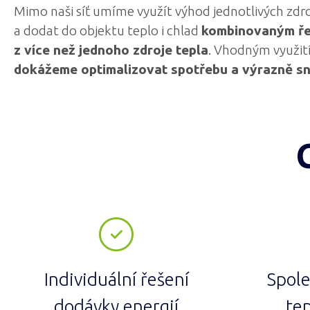
Mimo naši síť umíme využít výhod jednotlivých zdr
a dodat do objektu teplo i chlad
kombinovaným ř
z více než jednoho zdroje tepla
. Vhodným využití
dokážeme optimalizovat spotřebu a výrazně sní
Individuální řešení
Spol
dodávky energií
te