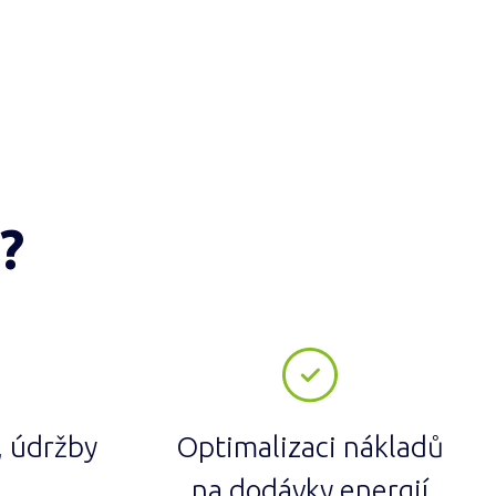
?
, údržby
Optimalizaci nákladů
na dodávky energií