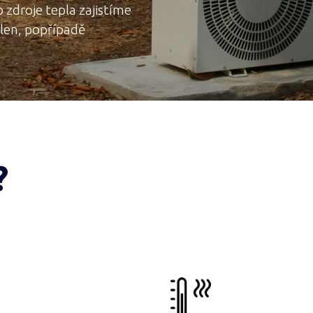
 zdroje tepla zajistíme
elen, popřípadě
?