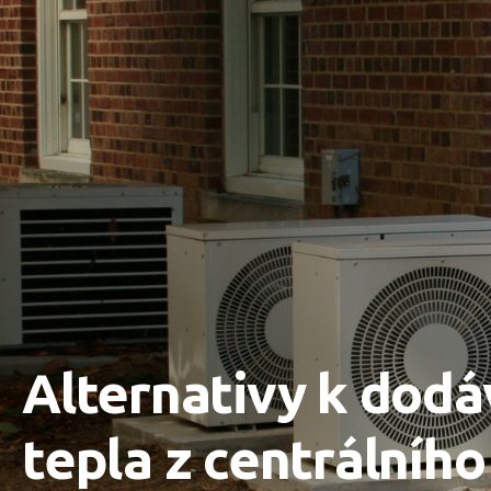
Alternativy k dod
tepla z centrálního