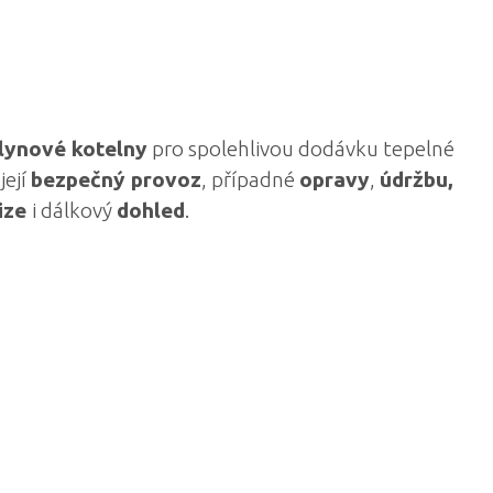
lynové kotelny
pro spolehlivou dodávku tepelné
její
bezpečný provoz
, případné
opravy
,
údržbu,
ize
i dálkový
dohled
.