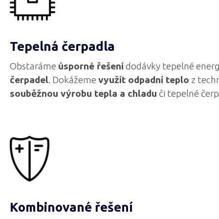
Tepelná čerpadla
Obstaráme
úsporné řešení
dodávky tepelné energ
čerpadel
. Dokážeme
využít odpadní teplo
z tech
souběžnou výrobu tepla a chladu
či tepelné čer
Kombinované řešení