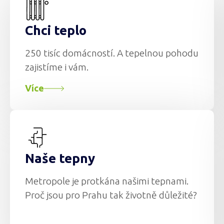
Chci teplo
250 tisíc domácností. A tepelnou pohodu
zajistíme i vám.
Více
Naše tepny
Metropole je protkána našimi tepnami.
Proč jsou pro Prahu tak životně důležité?