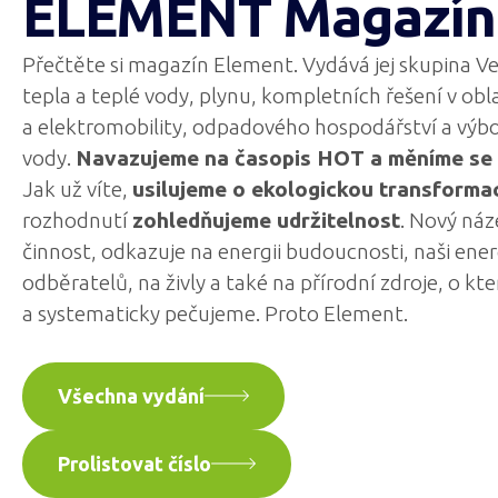
ELEMENT Magazín
Přečtěte si magazín Element. Vydává jej skupina Ve
tepla a teplé vody, plynu, kompletních řešení v obla
a elektromobility, odpadového hospodářství a vý
vody.
Navazujeme na časopis HOT a měníme se 
Jak už víte,
usilujeme o ekologickou transforma
rozhodnutí
zohledňujeme udržitelnost
. Nový náz
činnost, odkazuje na energii budoucnosti, naši energ
odběratelů, na živly a také na přírodní zdroje, o k
a systematicky pečujeme. Proto Element.
Všechna vydání
Prolistovat číslo