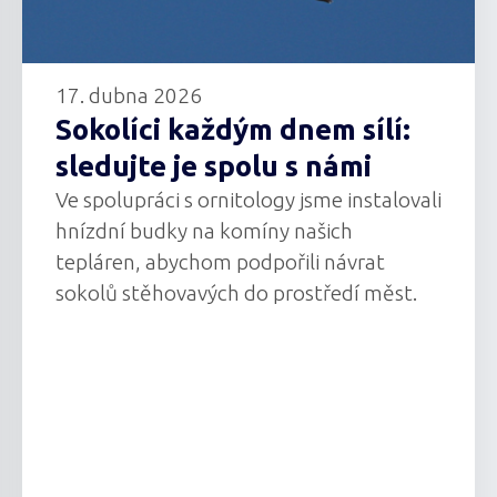
17. dubna 2026
Sokolíci každým dnem sílí:
sledujte je spolu s námi
Ve spolupráci s ornitology jsme instalovali
hnízdní budky na komíny našich
tepláren, abychom podpořili návrat
sokolů stěhovavých do prostředí měst.