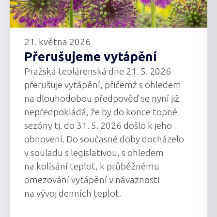
21. května 2026
Přerušujeme vytápění
Pražská teplárenská dne 21. 5. 2026
přerušuje vytápění, přičemž s ohledem
na dlouhodobou předpověď se nyní již
nepředpokládá, že by do konce topné
sezóny tj. do 31. 5. 2026 došlo k jeho
obnovení. Do současné doby docházelo
v souladu s legislativou, s ohledem
na kolísání teplot, k průběžnému
omezování vytápění v návaznosti
na vývoj denních teplot.