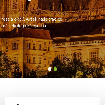
kolí. Avšak naše tradice
kologická výroba