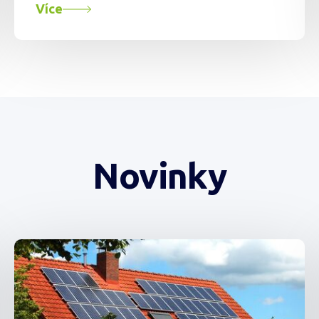
Více
Novinky