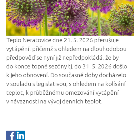
Teplo Neratovice dne 21. 5. 2026 přerušuje
vytápění, přičemž s ohledem na dlouhodobou
předpověď se nyní již nepředpokládá, že by
do konce topné sezóny tj. do 31. 5. 2026 došlo
k jeho obnovení. Do současné doby docházelo
v souladu s legislativou, s ohledem na kolísání
teplot, k průběžnému omezování vytápění
v návaznosti na vývoj denních teplot.