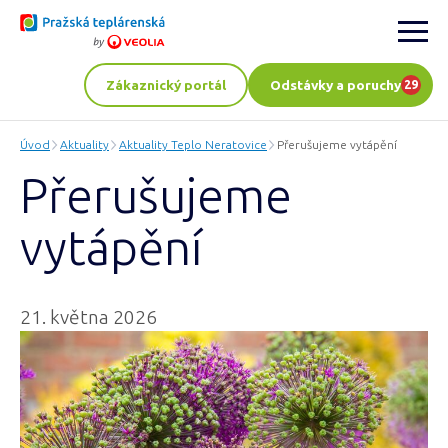
Zákaznický portál
Odstávky a poruchy
29
Úvod
Aktuality
Aktuality Teplo Neratovice
Přerušujeme vytápění
Přerušujeme
vytápění
21. května 2026